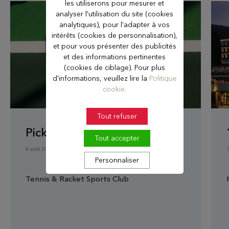
les utiliserons pour mesurer et
analyser l'utilisation du site (cookies
analytiques), pour l'adapter à vos
intérêts (cookies de personnalisation),
et pour vous présenter des publicités
et des informations pertinentes
(cookies de ciblage). Pour plus
d'informations, veuillez lire la
Politique
cookie.
Tout refuser
Pickleball Day
Tout accepter
8 août 2026
Personnaliser
Tennis & Racket Sports Club