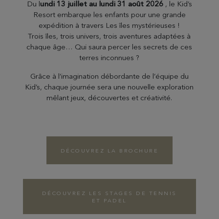
Du l
undi 13 juillet au lundi 31 août 2026
, le Kid’s
Resort embarque les enfants pour une grande
expédition à travers Les îles mystérieuses !
Trois îles, trois univers, trois aventures adaptées à
chaque âge… Qui saura percer les secrets de ces
terres inconnues ?
Grâce à l’imagination débordante de l’équipe du
Kid’s, chaque journée sera une nouvelle exploration
mêlant jeux, découvertes et créativité.
DÉCOUVREZ LA BROCHURE
DÉCOUVREZ LES STAGES DE TENNIS
ET PADEL