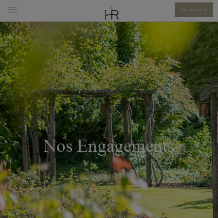
RÉSERVER
Nos Engagements