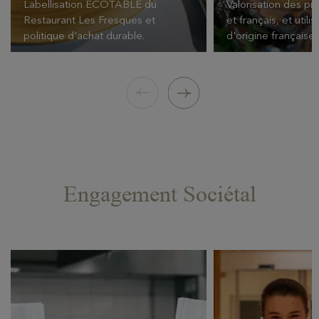
Labellisation ECOTABLE du
Valorisation des pr
Restaurant Les Fresques et
et français, et utili
politique d'achat durable.
d'origine française.
Engagement Sociétal