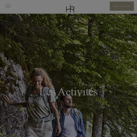
RÉSERVER
Les Activités