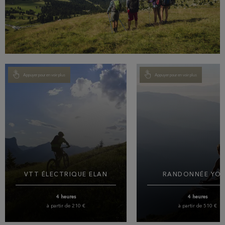
Appuyer pour en voir plus
Appuyer pour en voir plus
VTT ÉLECTRIQUE ELAN
RANDONNÉE YO
4 heures
4 heures
à partir de 210 €
à partir de 510 €