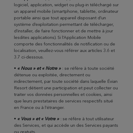
logiciel, application, widget ou plug-in téléchargé sur
un appareil mobile (smartphone, tablette, ordinateur
portable ainsi que tout appareil disposant d’un
système d’exploitation permettant de télécharger,
d’installer, de faire fonctionner et de mettre à jour
lesdites applications). Si l’Application Mobile
comporte des fonctionnalités de notification ou de
localisation, veuillez-vous référer aux articles 3.6 et
3.7 ci-dessous.
•
« Nous » et « Notre »
: se réfère à toute société
détenue ou exploitée, directement ou
indirectement, par toute société dans laquelle Évian
Resort détient une participation et peut collecter ou
traiter vos données personnelles et cookies, ainsi
que leurs prestataires de services respectifs situé
en France ou à l’étranger.
•
« Vous » et « Votre »
: se réfère à tout utilisateur
des Services, et qui accède un des Services payants
ou gratuits.