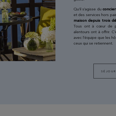
Qu’il s’agisse du
concie
et des services hors pa
maison depuis trois d
Tous ont à cœur de pa
alentours ont à offrir. C
avec l’équipe que les hô
ceux qui se retiennent.
SÉJOUR