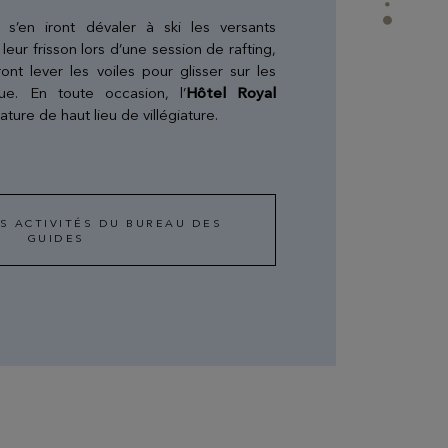
 s’en iront dévaler à ski les versants
leur frisson lors d’une session de rafting,
ont lever les voiles pour glisser sur les
ue. En toute occasion, l’
Hôtel Royal
ature de haut lieu de villégiature.
S ACTIVITÉS DU BUREAU DES
GUIDES