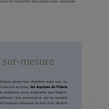
honore les moments d’exception avec simplicité.
 sur-mesure
t chaque année leur chambre avec vue, ou
est encore inconnu,
les équipes du Palace
tte ambiance aussi exigeante que légère,
 l’adresse. Une prévenance qui se ressent
t toujours rehaussé du bon mot, du bon