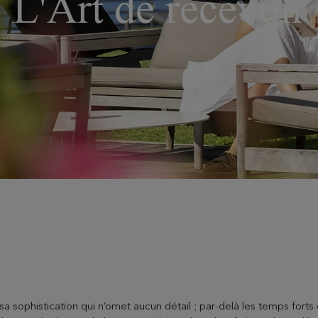
L'Art de recevoir
sa sophistication qui n’omet aucun détail ; par-delà les temps forts 