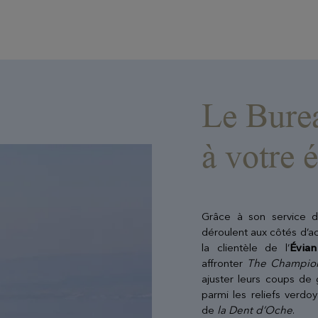
Le Bure
à votre 
Grâce à son service d
déroulent aux côtés d’a
la clientèle de l’
Évia
affronter
The Champion
ajuster leurs coups de 
parmi les reliefs verdo
de
la Dent d’Oche
.