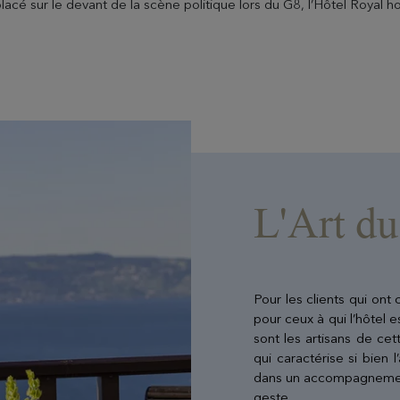
acé sur le devant de la scène politique lors du G8, l’Hôtel Royal 
L'Art du
Pour les clients qui on
pour ceux à qui l’hôtel 
sont les artisans de ce
qui caractérise si bien
dans un accompagnemen
geste.