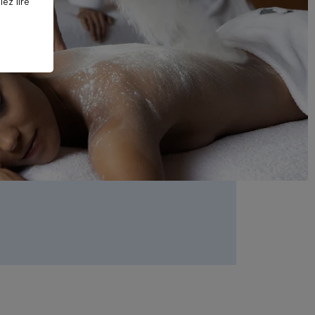
ez lire