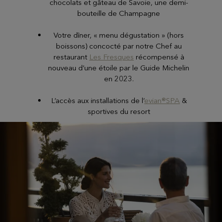
chocolats et gâteau de Savoie, une demi-
bouteille de Champagne
Votre dîner, « menu dégustation » (hors
boissons) concocté par notre Chef au
restaurant
Les Fresques
récompensé à
nouveau d’une étoile par le Guide Michelin
en 2023.
L’accès aux installations de l’
evian®SPA
&
sportives du resort