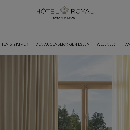
ITEN & ZIMMER
DEN AUGENBLICK GENIESSEN
WELLNESS
FAM