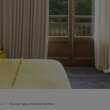
mer
Zimmer Séjour Mit Blick Auf Park