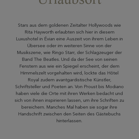
Stars aus dem goldenen Zeitalter Hollywoods wie
Rita Hayworth erlaubten sich hier in diesem
Luxushotel in Évian eine Auszeit von ihrem Leben in
Übersee oder im weiteren Sinne von der
Musikszene, wie Ringo Starr, der Schlagzeuger der
Band The Beatles. Und da der See von seinen
Fenstern aus wie ein Spiegel erscheint, der dem
Himmelszelt vorgehalten wird, lockte das Hôtel
Royal zudem avantgardistische Künstler,
Schriftsteller und Poeten an. Von Proust bis Modiano
haben viele die Orte mit ihren Werken bedacht und
sich von ihnen inspirieren lassen, um ihre Schriften zu
bereichern. Manches Mal haben sie sogar ihre
Handschrift zwischen den Seiten des Gästebuchs
hinterlassen.