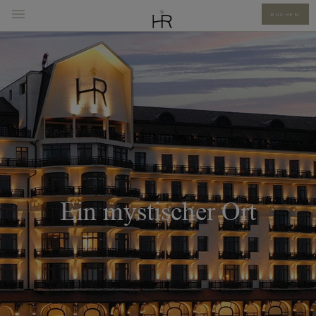
BUCHEN
Ein mystischer Ort