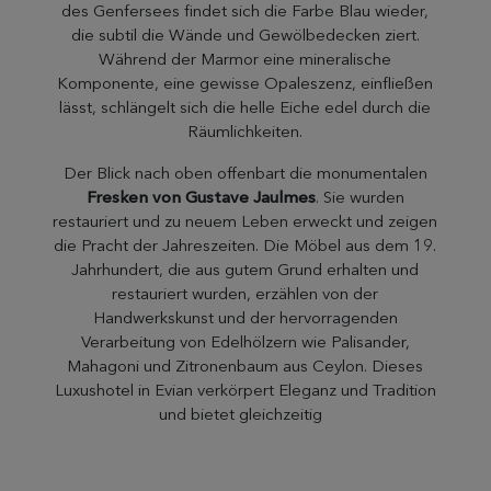
des Genfersees findet sich die Farbe Blau wieder,
die subtil die Wände und Gewölbedecken ziert.
Während der Marmor eine mineralische
Komponente, eine gewisse Opaleszenz, einfließen
lässt, schlängelt sich die helle Eiche edel durch die
Räumlichkeiten.
Der Blick nach oben offenbart die monumentalen
Fresken von Gustave Jaulmes
. Sie wurden
restauriert und zu neuem Leben erweckt und zeigen
die Pracht der Jahreszeiten. Die Möbel aus dem 19.
Jahrhundert, die aus gutem Grund erhalten und
restauriert wurden, erzählen von der
Handwerkskunst und der hervorragenden
Verarbeitung von Edelhölzern wie Palisander,
Mahagoni und Zitronenbaum aus Ceylon. Dieses
Luxushotel in Evian verkörpert Eleganz und Tradition
und bietet gleichzeitig