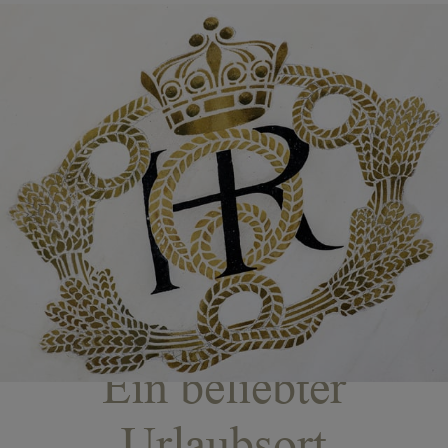
Ein beliebter
Urlaubsort