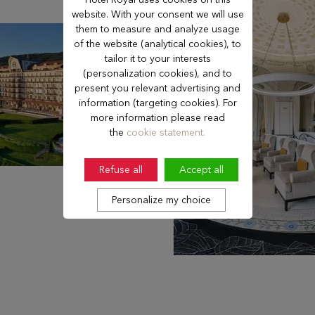
website. With your consent we will use
them to measure and analyze usage
of the website (analytical cookies), to
tailor it to your interests
(personalization cookies), and to
present you relevant advertising and
information (targeting cookies). For
more information please read
the
cookie statement.
Refuse all
Accept all
Personalize my choice