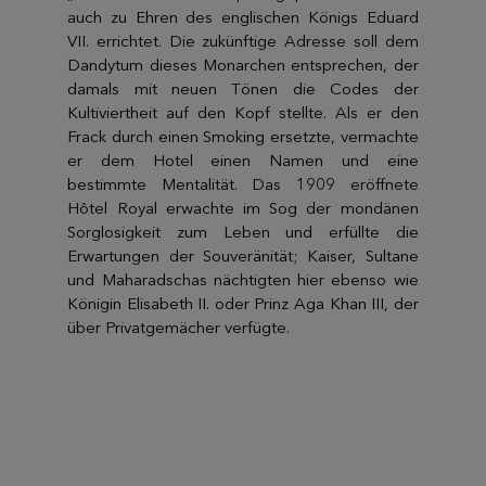
auch zu Ehren des englischen Königs Eduard
VII. errichtet. Die zukünftige Adresse soll dem
Dandytum dieses Monarchen entsprechen, der
damals mit neuen Tönen die Codes der
Kultiviertheit auf den Kopf stellte. Als er den
Frack durch einen Smoking ersetzte, vermachte
er dem Hotel einen Namen und eine
bestimmte Mentalität. Das 1909 eröffnete
Hôtel Royal erwachte im Sog der mondänen
Sorglosigkeit zum Leben und erfüllte die
Erwartungen der Souveränität; Kaiser, Sultane
und Maharadschas nächtigten hier ebenso wie
Königin Elisabeth II. oder Prinz Aga Khan III, der
über Privatgemächer verfügte.