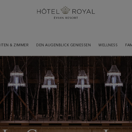
ITEN & ZIMMER
DEN AUGENBLICK GENIESSEN
WELLNESS
FAM