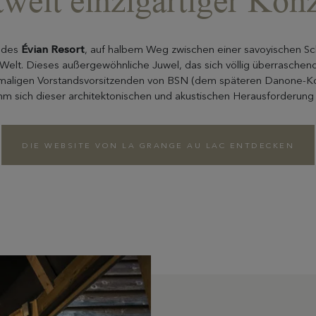
tweit einzigartiger Kon
c des
Évian Resort
, auf halbem Weg zwischen einer savoyischen S
Welt. Dieses außergewöhnliche Juwel, das sich völlig überraschen
maligen Vorstandsvorsitzenden von BSN (dem späteren Danone-Kon
hm sich dieser architektonischen und akustischen Herausforderung 
DIE WEBSITE VON LA GRANGE AU LAC ENTDECKEN