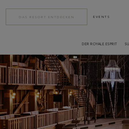
EVENTS
DAS RESORT ENTDECKEN
DER ROYALE ESPRIT
SU