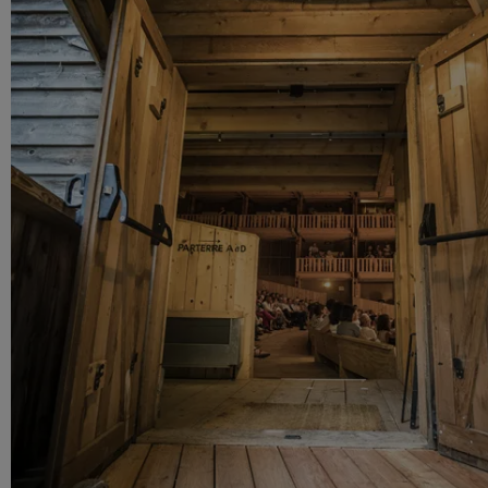
UNSERE EINRICHTUNGEN
Evian Resort
Hôtel Ermitage