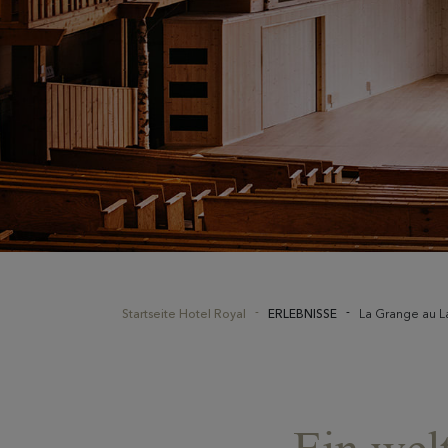
Startseite Hotel Royal
ERLEBNISSE
La Grange au L