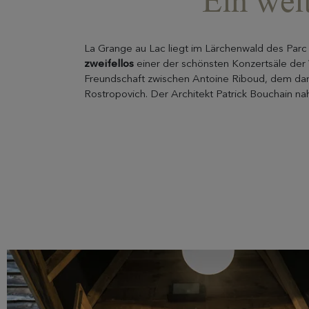
Ein wel
La Grange au Lac liegt im Lärchenwald des Par
zweifellos
einer der schönsten Konzertsäle der 
Freundschaft zwischen Antoine Riboud, dem da
Rostropovich. Der Architekt Patrick Bouchain na