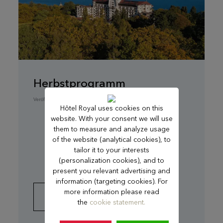
Herbstprogramm
Veröffentlicht am 24.07.2025
Hôtel Royal uses cookies on this
website. With your consent we will use
them to measure and analyze usage
of the website (analytical cookies), to
tailor it to your interests
(personalization cookies), and to
present you relevant advertising and
information (targeting cookies). For
more information please read
MEHR ERFAHREN
the
cookie statement.