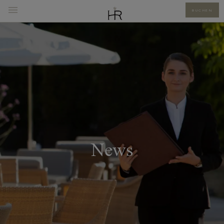
BUCHEN
News