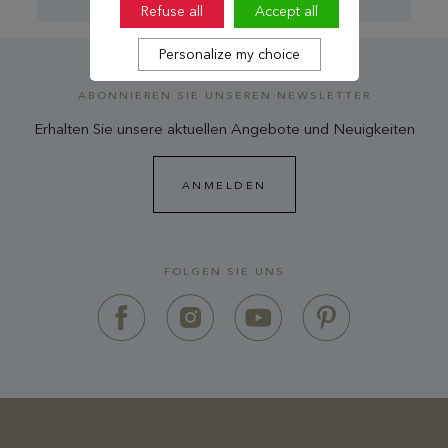
Refuse all
Accept all
Personalize my choice
ABONNIEREN SIE UNSEREN NEWSLETTER
Erhalten Sie unsere aktuellen Angebote und Neuigkeiten
ANMELDEN
FOLGEN SIE UNS