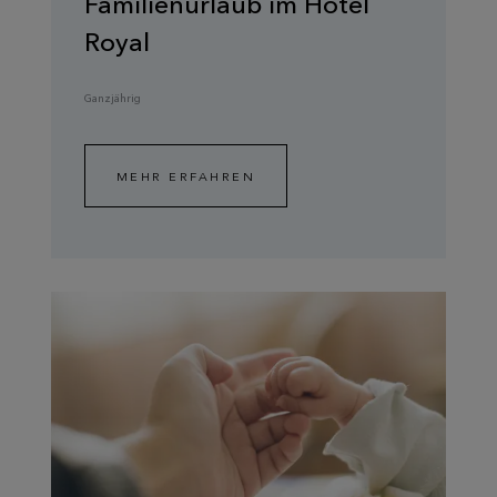
Familienurlaub im Hôtel
Royal
Ganzjährig
MEHR ERFAHREN