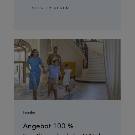
MEHR ERFAHREN
Familie
Angebot 100 %