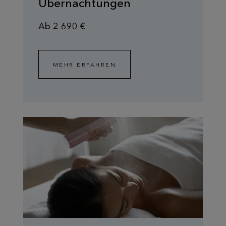
Übernachtungen
Ab 2 690 €
MEHR ERFAHREN